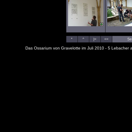
*
^
|<
<<
Sei
Das Ossarium von Gravelotte im Juli 2010 - 5 Lebacher 