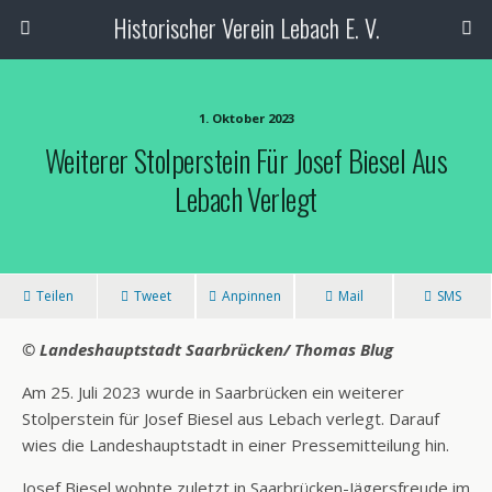
Historischer Verein Lebach E. V.
1. Oktober 2023
Weiterer Stolperstein Für Josef Biesel Aus
Lebach Verlegt
Teilen
Tweet
Anpinnen
Mail
SMS
© Landeshauptstadt Saarbrücken/ Thomas Blug
Am 25. Juli 2023 wurde in Saarbrücken ein weiterer
Stolperstein für Josef Biesel aus Lebach verlegt. Darauf
wies die Landeshauptstadt in einer Pressemitteilung hin.
Josef Biesel wohnte zuletzt in Saarbrücken-Jägersfreude im