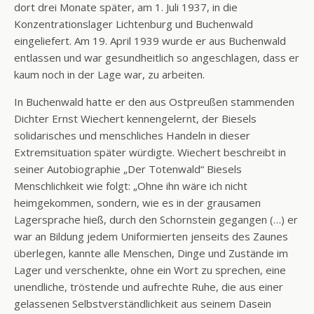
dort drei Monate später, am 1. Juli 1937, in die
Konzentrationslager Lichtenburg und Buchenwald
eingeliefert. Am 19. April 1939 wurde er aus Buchenwald
entlassen und war gesundheitlich so angeschlagen, dass er
kaum noch in der Lage war, zu arbeiten.
In Buchenwald hatte er den aus Ostpreußen stammenden
Dichter Ernst Wiechert kennengelernt, der Biesels
solidarisches und menschliches Handeln in dieser
Extremsituation später würdigte. Wiechert beschreibt in
seiner Autobiographie „Der Totenwald“ Biesels
Menschlichkeit wie folgt: „Ohne ihn wäre ich nicht
heimgekommen, sondern, wie es in der grausamen
Lagersprache hieß, durch den Schornstein gegangen (…) er
war an Bildung jedem Uniformierten jenseits des Zaunes
überlegen, kannte alle Menschen, Dinge und Zustände im
Lager und verschenkte, ohne ein Wort zu sprechen, eine
unendliche, tröstende und aufrechte Ruhe, die aus einer
gelassenen Selbstverständlichkeit aus seinem Dasein