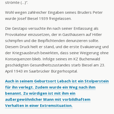
strömte (…)“.
Wohl wegen zahlreicher Eingaben seines Bruders Peter
wurde Josef Biesel 1939 freigelassen.
Die Gestapo versuchte ihn nach seiner Entlassung als
Provokateur einzusetzen, der in Gasthäusern auf Hitler
schimpfen und die Beipflichtenden denunzieren sollte.
Diesem Druck hielt er stand, und die erste Evakuierung und
der Kriegsausbruch bewirkten, dass seine Weigerung ohne
Konsequenzen blieb. Infolge seines im KZ Buchenwald
geschädigten Gesundheitszustandes starb Biesel am 23.
April 1943 im Saarbrücker Bürgerhospital.
Auch in seinem Geburtsort Lebach ist ein Stolperstein
für ihn verlegt. Zudem wurde ein Weg nach ihm
benannt. Zu würdigen ist mit ihm ein
außergewöhnlicher Mann mit vorbildhaftem
Verhalten in einer Extremsituation.