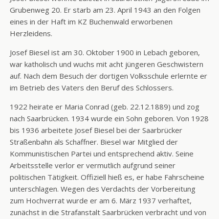
Grubenweg 20. Er starb am 23. April 1943 an den Folgen
eines in der Haft im KZ Buchenwald erworbenen
Herzleidens.
Josef Biesel ist am 30. Oktober 1900 in Lebach geboren,
war katholisch und wuchs mit acht jüngeren Geschwistern
auf. Nach dem Besuch der dortigen Volksschule erlernte er
im Betrieb des Vaters den Beruf des Schlossers.
1922 heirate er Maria Conrad (geb. 22.12.1889) und zog
nach Saarbrücken. 1934 wurde ein Sohn geboren. Von 1928
bis 1936 arbeitete Josef Biesel bei der Saarbrücker
Straßenbahn als Schaffner. Biesel war Mitglied der
Kommunistischen Partei und entsprechend aktiv. Seine
Arbeitsstelle verlor er vermutlich aufgrund seiner
politischen Tätigkeit. Offiziell hieß es, er habe Fahrscheine
unterschlagen. Wegen des Verdachts der Vorbereitung
zum Hochverrat wurde er am 6. März 1937 verhaftet,
zunächst in die Strafanstalt Saarbrücken verbracht und von