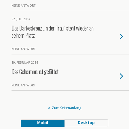
KEINE ANTWORT
22. JULI 2014
Das Dankeskreuz „In der Trau“ steht wieder an
seinem Platz
KEINE ANTWORT
19. FEBRUAR 2014
Das Geheimnis ist gelüftet
KEINE ANTWORT
Zum Seitenanfang
Mobil
Desktop