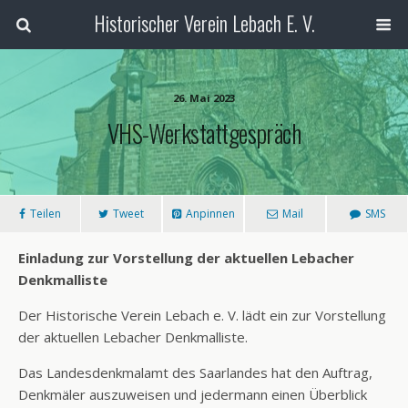
Historischer Verein Lebach E. V.
26. Mai 2023
VHS-Werkstattgespräch
Teilen
Tweet
Anpinnen
Mail
SMS
Einladung zur Vorstellung der aktuellen Lebacher
Denkmalliste
Der Historische Verein Lebach e. V. lädt ein zur Vorstellung
der aktuellen Lebacher Denkmalliste.
Das Landesdenkmalamt des Saarlandes hat den Auftrag,
Denkmäler auszuweisen und jedermann einen Überblick