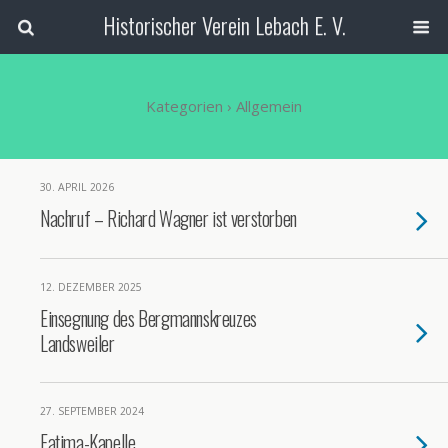
Historischer Verein Lebach E. V.
Kategorien ›
Allgemein
30. APRIL 2026
Nachruf – Richard Wagner ist verstorben
12. DEZEMBER 2025
Einsegnung des Bergmannskreuzes
Landsweiler
27. SEPTEMBER 2024
Fatima-Kapelle