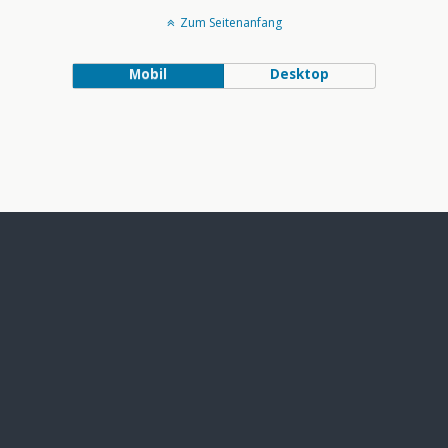
Zum Seitenanfang
Mobil
Desktop