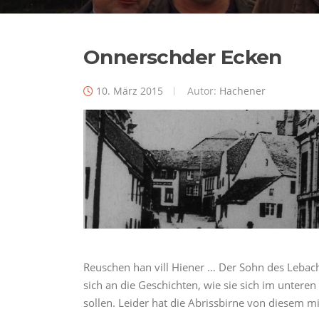
Onnerschder Ecken
10. März 2015
Autor:
Hachener
Reuschen han vill Hiener … Der Sohn des Lebach
sich an die Geschichten, wie sie sich im unter
sollen. Leider hat die Abrissbirne von diesem 