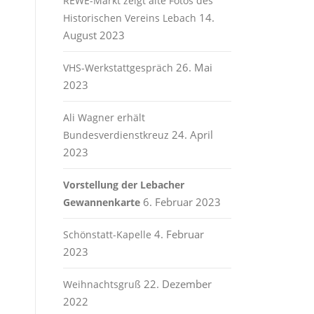
REWE-Markt zeigt alte Fotos des
14.
Historischen Vereins Lebach
August 2023
26. Mai
VHS-Werkstattgespräch
2023
Ali Wagner erhält
24. April
Bundesverdienstkreuz
2023
Vorstellung der Lebacher
6. Februar 2023
Gewannenkarte
4. Februar
Schönstatt-Kapelle
2023
22. Dezember
Weihnachtsgruß
2022