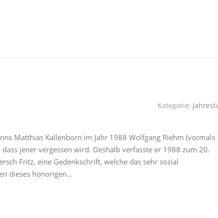
Kategorie:
Jahrest
ns Matthias Kallenborn im Jahr 1988 Wolfgang Riehm (vormals
t, dass jener vergessen wird. Deshalb verfasste er 1988 zum 20.
sch Fritz, eine Gedenkschrift, welche das sehr sozial
ben dieses honorigen…