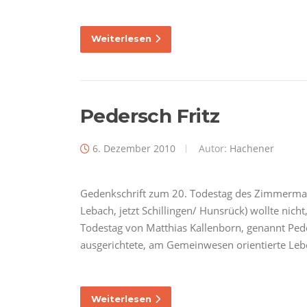
Weiterlesen
Pedersch Fritz
6. Dezember 2010
Autor:
Hachener
Gedenkschrift zum 20. Todestag des Zimmerman
Lebach, jetzt Schillingen/ Hunsrück) wollte nich
Todestag von Matthias Kallenborn, genannt Peder
ausgerichtete, am Gemeinwesen orientierte Le
Weiterlesen