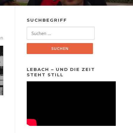
SUCHBEGRIFF
Suchen
nach:
en
LEBACH – UND DIE ZEIT
STEHT STILL