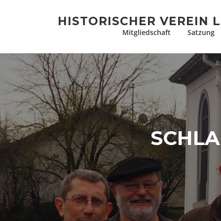
Zum
Inhalt
HISTORISCHER VEREIN L
springen
Mitgliedschaft
Satzung
SCHL