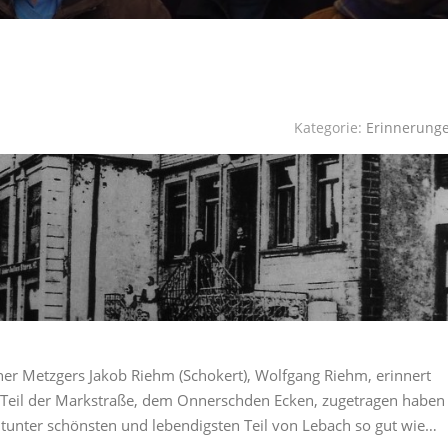
Kategorie:
Erinnerung
er Metzgers Jakob Riehm (Schokert), Wolfgang Riehm, erinnert
en Teil der Markstraße, dem Onnerschden Ecken, zugetragen haben
mitunter schönsten und lebendigsten Teil von Lebach so gut wie…