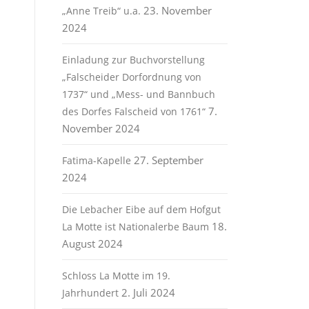
23. November
„Anne Treib“ u.a.
2024
Einladung zur Buchvorstellung
„Falscheider Dorfordnung von
1737“ und „Mess- und Bannbuch
7.
des Dorfes Falscheid von 1761“
November 2024
27. September
Fatima-Kapelle
2024
Die Lebacher Eibe auf dem Hofgut
18.
La Motte ist Nationalerbe Baum
August 2024
Schloss La Motte im 19.
2. Juli 2024
Jahrhundert