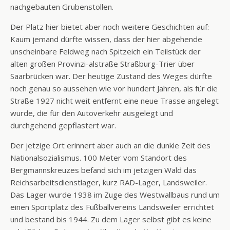
nachgebauten Grubenstollen.
Der Platz hier bietet aber noch weitere Geschichten auf:
Kaum jemand dürfte wissen, dass der hier abgehende
unscheinbare Feldweg nach Spitzeich ein Teilstück der
alten großen Provinzi-alstraße Straßburg-Trier über
Saarbrücken war. Der heutige Zustand des Weges dürfte
noch genau so aussehen wie vor hundert Jahren, als für die
Straße 1927 nicht weit entfernt eine neue Trasse angelegt
wurde, die für den Autoverkehr ausgelegt und
durchgehend gepflastert war.
Der jetzige Ort erinnert aber auch an die dunkle Zeit des
Nationalsozialismus. 100 Meter vom Standort des
Bergmannskreuzes befand sich im jetzigen Wald das
Reichsarbeitsdienstlager, kurz RAD-Lager, Landsweiler.
Das Lager wurde 1938 im Zuge des Westwallbaus rund um
einen Sportplatz des Fußballvereins Landsweiler errichtet
und bestand bis 1944. Zu dem Lager selbst gibt es keine