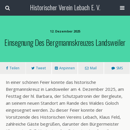
Historischer Verein Lebach E. V.
12. Dezember 2025
Einsegnung Des Bergmannskreuzes Landsweiler
Teilen
Tweet
Anpinnen
Mail
SMS
In einer schönen Feier konnte das historische
Bergmannskreuz in Landsweiler am 4. Dezember 2025, am
Festtag der hl. Barbara, der Schutzpatronin der Bergleute,
an seinem neuen Standort am Rande des Waldes Goloch
eingesegnet werden. Zu dieser Feier konnte der
Vorsitzende des Historischen Vereins Lebach, Klaus Feld,
zahlreiche Gäste begrüßen, darunter den Bürgermeister