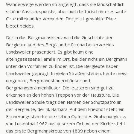
Wanderwege werden so angelegt, dass sie landschaftlich
schöne Aussichtspunkte, aber auch historisch interessante
Orte miteinander verbinden. Der jetzt gewählte Platz
bietet beides.
Durch das Bergmannskreuz wird die Geschichte der
Bergleute und des Berg- und Hüttenarbeitervereins
Landsweiler präsentiert. Es gibt kaum eine
alteingesessene Familie im Ort, bei der nicht ein Bergmann
unter den Vorfahren zu finden ist. Die Bergleute haben
Landsweiler geprägt. In vielen Straßen stehen, heute meist
umgebaut, Bergmannsbauernhäuser und
Bergmannsprämienhäuser. Die letzteren sind gut zu
erkennen an den hohen Treppen vor der Haustüre. Die
Landsweiler Schule trägt den Namen der Schutzpatronin
der Bergleute, der hl. Barbara. Auf dem Friedhof steht ein
Erinnerungsstein für die sieben Opfer des Grubenunglücks
von Luisenthal 1962 aus unserem Ort. An der Kirche steht
das erste Bergmannskreuz von 1889 neben einem