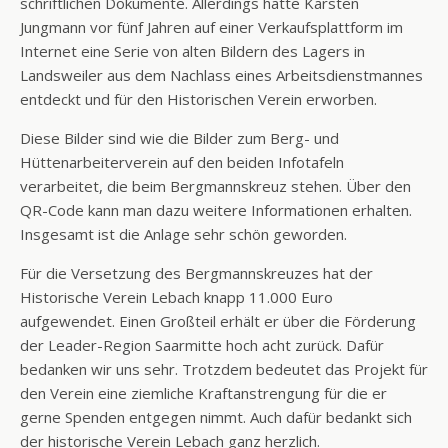
schriftlichen Dokumente. Allerdings hatte Karsten
Jungmann vor fünf Jahren auf einer Verkaufsplattform im
Internet eine Serie von alten Bildern des Lagers in
Landsweiler aus dem Nachlass eines Arbeitsdienstmannes
entdeckt und für den Historischen Verein erworben.
Diese Bilder sind wie die Bilder zum Berg- und
Hüttenarbeiterverein auf den beiden Infotafeln
verarbeitet, die beim Bergmannskreuz stehen. Über den
QR-Code kann man dazu weitere Informationen erhalten.
Insgesamt ist die Anlage sehr schön geworden.
Für die Versetzung des Bergmannskreuzes hat der
Historische Verein Lebach knapp 11.000 Euro
aufgewendet. Einen Großteil erhält er über die Förderung
der Leader-Region Saarmitte hoch acht zurück. Dafür
bedanken wir uns sehr. Trotzdem bedeutet das Projekt für
den Verein eine ziemliche Kraftanstrengung für die er
gerne Spenden entgegen nimmt. Auch dafür bedankt sich
der historische Verein Lebach ganz herzlich.