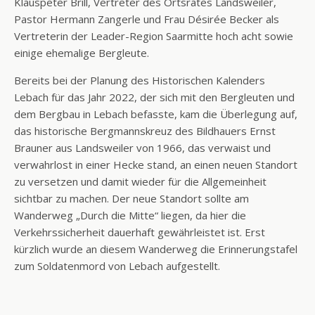
Klauspeter Brill, Vertreter des Ortsrates Landsweiler,
Pastor Hermann Zangerle und Frau Désirée Becker als
Vertreterin der Leader-Region Saarmitte hoch acht sowie
einige ehemalige Bergleute.
Bereits bei der Planung des Historischen Kalenders
Lebach für das Jahr 2022, der sich mit den Bergleuten und
dem Bergbau in Lebach befasste, kam die Überlegung auf,
das historische Bergmannskreuz des Bildhauers Ernst
Brauner aus Landsweiler von 1966, das verwaist und
verwahrlost in einer Hecke stand, an einen neuen Standort
zu versetzen und damit wieder für die Allgemeinheit
sichtbar zu machen. Der neue Standort sollte am
Wanderweg „Durch die Mitte“ liegen, da hier die
Verkehrssicherheit dauerhaft gewährleistet ist. Erst
kürzlich wurde an diesem Wanderweg die Erinnerungstafel
zum Soldatenmord von Lebach aufgestellt.