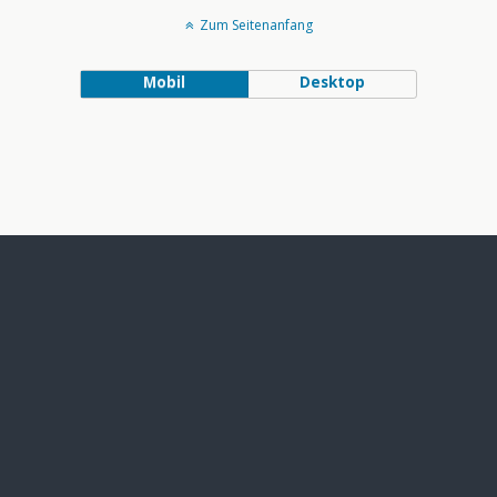
Zum Seitenanfang
Mobil
Desktop