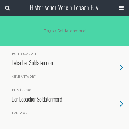
Historischer Verein Lebach E. V.
Tags › Soldatenmord
19. FEBRUAR 2011
Lebacher Soldatenmord
KEINE ANTWORT
13. MÄRZ 2009
Der Lebacher Soldatenmord
1 ANTWORT