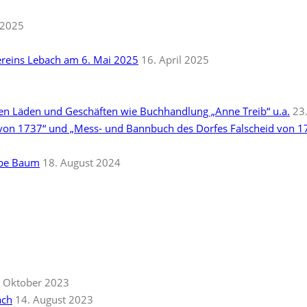
i 2025
ereins Lebach am 6. Mai 2025
16. April 2025
5
ten Läden und Geschäften wie Buchhandlung „Anne Treib“ u.a.
23
 von 1737“ und „Mess- und Bannbuch des Dorfes Falscheid von 1
rbe Baum
18. August 2024
. Oktober 2023
ach
14. August 2023