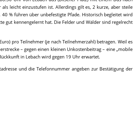
leicht einzustufen ist. Allerdings gilt es, 2 kurze, aber steile
40 % führen über unbefestigte Pfade. Historisch begleitet wird
 gut kennengelernt hat. Die Felder und Wälder sind regelrecht
ro) pro Teilnehmer (je nach Teilnehmerzahl) betragen. Weil es
erstrecke – gegen einen kleinen Unkostenbeitrag – eine „mobile
 Rückkunft in Lebach wird gegen 19 Uhr erwartet.
ostadresse und die Telefonnummer angeben zur Bestätigung der