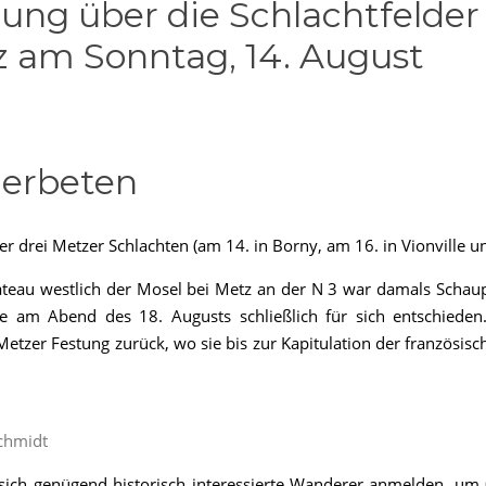
ung über die Schlachtfelde
tz am Sonntag, 14. August
 erbeten
er drei Metzer Schlachten (am 14. in Borny, am 16. in Vionville 
ateau westlich der Mosel bei Metz an der N 3 war damals Schaup
 am Abend des 18. Augusts schließlich für sich entschieden
 Metzer Festung zurück, wo sie bis zur Kapitulation der französ
Schmidt
sich genügend historisch interessierte Wanderer anmelden, um 