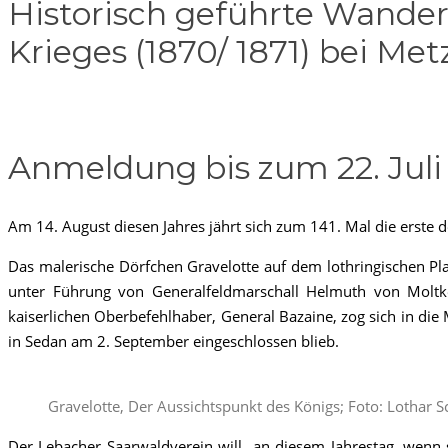
Historisch geführte Wander
Krieges (1870/ 1871) bei Me
Anmeldung bis zum 22. Juli
Am 14. August diesen Jahres jährt sich zum 141. Mal die erste d
Das malerische Dörfchen Gravelotte auf dem lothringischen Pl
unter Führung von Generalfeldmarschall Helmuth von Moltke
kaiserlichen Oberbefehlhaber, General Bazaine, zog sich in die
in Sedan am 2. September eingeschlossen blieb.
Gravelotte, Der Aussichtspunkt des Königs; Foto: Lothar 
Der Lebacher Saarwaldverein will an diesem Jahrestag, wenn 