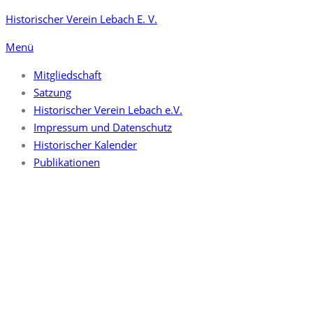
Zum
Historischer Verein Lebach E. V.
Inhalt
Menü
springen
Mitgliedschaft
Satzung
Historischer Verein Lebach e.V.
Impressum und Datenschutz
Historischer Kalender
Publikationen