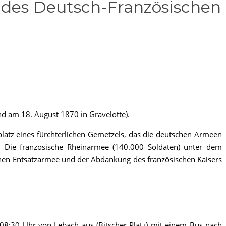
r des Deutsch-Französischen
und am 18. August 1870 in Gravelotte).
latz eines fürchterlichen Gemetzels, das die deutschen Armeen
. Die französische Rheinarmee (140.000 Soldaten) unter dem
ischen Entsatzarmee und der Abdankung des französischen Kaisers
08:30 Uhr von Lebach aus (Bitscher Platz) mit einem Bus nach