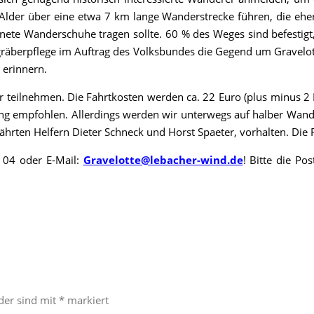
er über eine etwa 7 km lange Wanderstrecke führen, die eher als 
ete Wanderschuhe tragen sollte. 60 % des Weges sind befestigt, 
äberpflege im Auftrag des Volksbundes die Gegend um Gravelotte
 erinnern.
teilnehmen. Die Fahrtkosten werden ca. 22 Euro (plus minus 2 Eu
gung empfohlen. Allerdings werden wir unterwegs auf halber Wand
währten Helfern Dieter Schneck und Horst Spaeter, vorhalten. Die
 04 oder E-Mail:
Gravelotte@lebacher-wind.de
! Bitte die P
lder sind mit
*
markiert