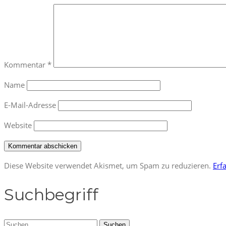
Kommentar
*
Name
E-Mail-Adresse
Website
Diese Website verwendet Akismet, um Spam zu reduzieren.
Erf
Suchbegriff
Suchen