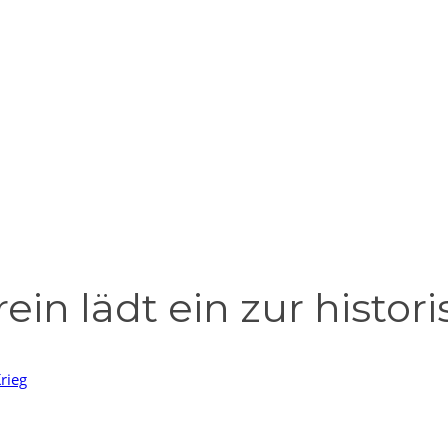
ein lädt ein zur hist
rieg