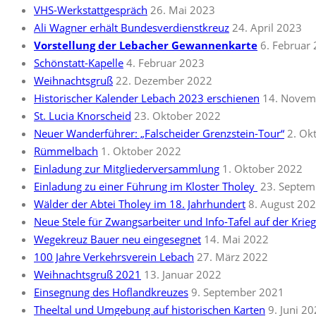
VHS-Werkstattgespräch
26. Mai 2023
Ali Wagner erhält Bundesverdienstkreuz
24. April 2023
Vorstellung der Lebacher Gewannenkarte
6. Februar
Schönstatt-Kapelle
4. Februar 2023
Weihnachtsgruß
22. Dezember 2022
Historischer Kalender Lebach 2023 erschienen
14. Novem
St. Lucia Knorscheid
23. Oktober 2022
Neuer Wanderführer: „Falscheider Grenzstein-Tour“
2. Ok
Rümmelbach
1. Oktober 2022
Einladung zur Mitgliederversammlung
1. Oktober 2022
Einladung zu einer Führung im Kloster Tholey
23. Septem
Wälder der Abtei Tholey im 18. Jahrhundert
8. August 20
Neue Stele für Zwangsarbeiter und Info-Tafel auf der Krie
Wegekreuz Bauer neu eingesegnet
14. Mai 2022
100 Jahre Verkehrsverein Lebach
27. März 2022
Weihnachtsgruß 2021
13. Januar 2022
Einsegnung des Hoflandkreuzes
9. September 2021
Theeltal und Umgebung auf historischen Karten
9. Juni 2