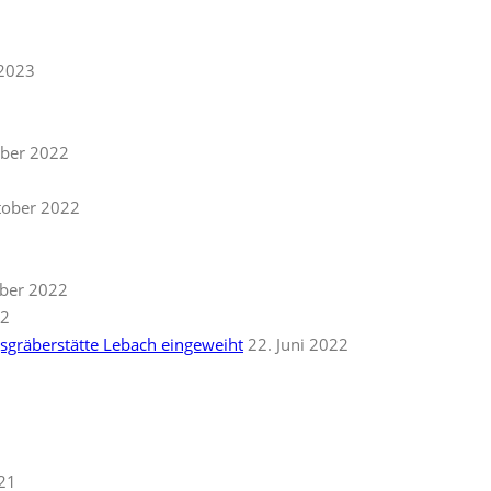
 2023
ber 2022
tober 2022
ber 2022
22
gsgräberstätte Lebach eingeweiht
22. Juni 2022
021