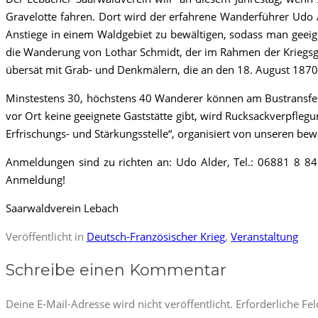
Gravelotte fahren. Dort wird der erfahrene Wanderführer Udo Ald
Anstiege in einem Waldgebiet zu bewältigen, sodass man geeign
die Wanderung von Lothar Schmidt, der im Rahmen der Kriegsgr
übersät mit Grab- und Denkmälern, die an den 18. August 1870
Minstestens 30, höchstens 40 Wanderer können am Bustransfer 
vor Ort keine geeignete Gaststätte gibt, wird Rucksackverpfle
Erfrischungs- und Stärkungsstelle“, organisiert von unseren be
Anmeldungen sind zu richten an: Udo Alder, Tel.: 06881 8 84
Anmeldung!
Saarwaldverein Lebach
Veröffentlicht in
Deutsch-Französischer Krieg
,
Veranstaltung
Schreibe einen Kommentar
Deine E-Mail-Adresse wird nicht veröffentlicht.
Erforderliche Fe