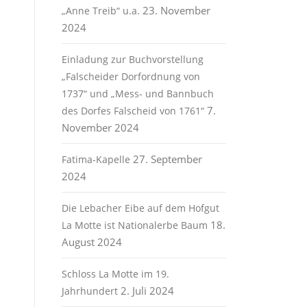
23. November
„Anne Treib“ u.a.
2024
Einladung zur Buchvorstellung
„Falscheider Dorfordnung von
1737“ und „Mess- und Bannbuch
7.
des Dorfes Falscheid von 1761“
November 2024
27. September
Fatima-Kapelle
2024
Die Lebacher Eibe auf dem Hofgut
18.
La Motte ist Nationalerbe Baum
August 2024
Schloss La Motte im 19.
2. Juli 2024
Jahrhundert