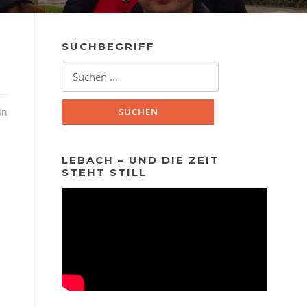
SUCHBEGRIFF
Suchen
nach:
in
LEBACH – UND DIE ZEIT
STEHT STILL