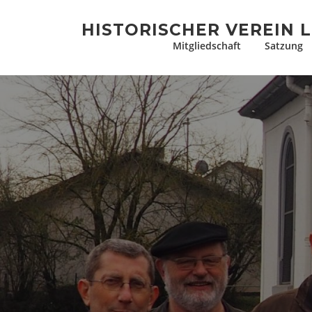
Zum
Inhalt
HISTORISCHER VEREIN L
springen
Mitgliedschaft
Satzung