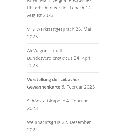
REWE-Markt zeigt alte Fotos des
14.
Historischen Vereins Lebach
August 2023
26. Mai
VHS-Werkstattgespräch
2023
Ali Wagner erhält
24. April
Bundesverdienstkreuz
2023
Vorstellung der Lebacher
6. Februar 2023
Gewannenkarte
4. Februar
Schönstatt-Kapelle
2023
22. Dezember
Weihnachtsgruß
2022