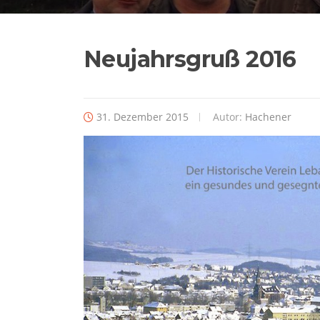
Neujahrsgruß 2016
31. Dezember 2015
Autor:
Hachener