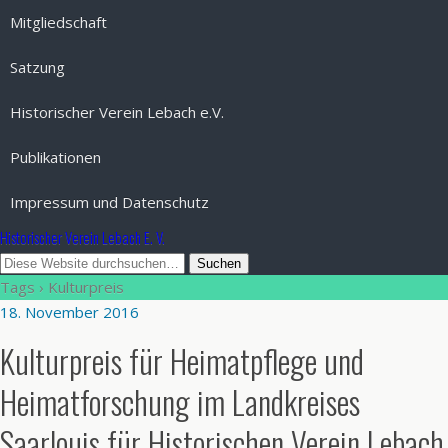
Mitgliedschaft
Satzung
Historischer Verein Lebach e.V.
Publikationen
Impressum und Datenschutz
Historischer Verein Lebach E. V.
Tags › Kulturpreis
18. November 2016
Kulturpreis für Heimatpflege und
Heimatforschung im Landkreises
Saarlouis für Historischen Verein Lebach