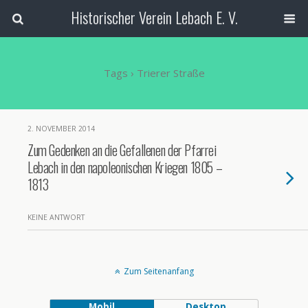
Historischer Verein Lebach E. V.
Tags › Trierer Straße
2. NOVEMBER 2014
Zum Gedenken an die Gefallenen der Pfarrei
Lebach in den napoleonischen Kriegen 1805 –
1813
KEINE ANTWORT
Zum Seitenanfang
Mobil
Desktop