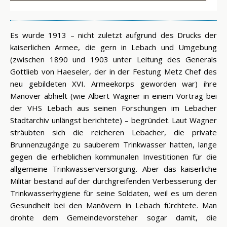
Es wurde 1913 – nicht zuletzt aufgrund des Drucks der
kaiserlichen Armee, die gern in Lebach und Umgebung
(zwischen 1890 und 1903 unter Leitung des Generals
Gottlieb von Haeseler, der in der Festung Metz Chef des
neu gebildeten XVI. Armeekorps geworden war) ihre
Manöver abhielt (wie Albert Wagner in einem Vortrag bei
der VHS Lebach aus seinen Forschungen im Lebacher
Stadtarchiv unlängst berichtete) – begründet. Laut Wagner
sträubten sich die reicheren Lebacher, die private
Brunnenzugänge zu sauberem Trinkwasser hatten, lange
gegen die erheblichen kommunalen Investitionen für die
allgemeine Trinkwasserversorgung. Aber das kaiserliche
Militär bestand auf der durchgreifenden Verbesserung der
Trinkwasserhygiene für seine Soldaten, weil es um deren
Gesundheit bei den Manövern in Lebach fürchtete. Man
drohte dem Gemeindevorsteher sogar damit, die