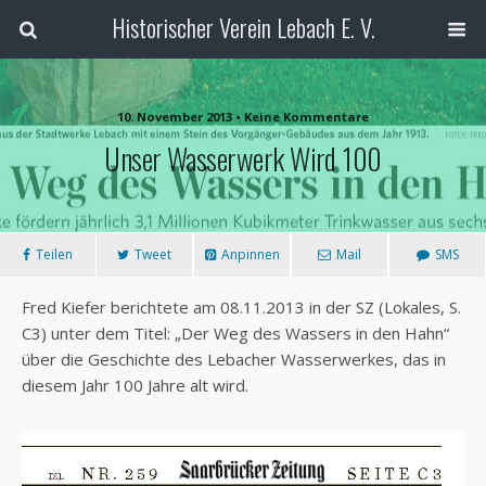
Historischer Verein Lebach E. V.
10. November 2013 • Keine Kommentare
Unser Wasserwerk Wird 100
Teilen
Tweet
Anpinnen
Mail
SMS
Fred Kiefer berichtete am 08.11.2013 in der SZ (Lokales, S.
C3) unter dem Titel: „Der Weg des Wassers in den Hahn“
über die Geschichte des Lebacher Wasserwerkes, das in
diesem Jahr 100 Jahre alt wird.