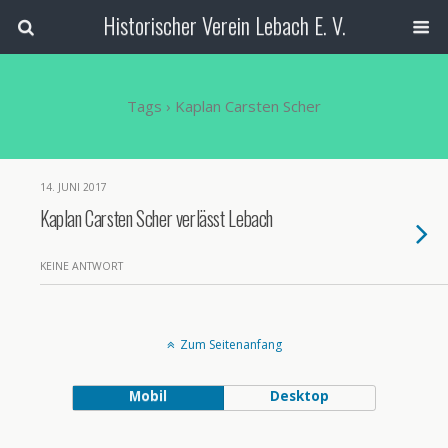
Historischer Verein Lebach E. V.
Tags › Kaplan Carsten Scher
14. JUNI 2017
Kaplan Carsten Scher verlässt Lebach
KEINE ANTWORT
Zum Seitenanfang
Mobil
Desktop