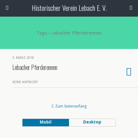
Historischer Verein Lebach E. V.
Tags › Lebacher Pferderennen
3. MÄRZ 2018
Lebacher Pferderennen
KEINE ANTWORT
Zum Seitenanfang
Mobil
Desktop