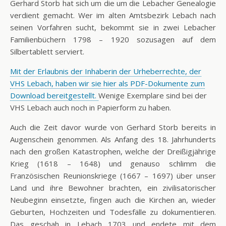
Gerhard Storb hat sich um die um die Lebacher Genealogie
verdient gemacht. Wer im alten Amtsbezirk Lebach nach
seinen Vorfahren sucht, bekommt sie in zwei Lebacher
Familienbüchern 1798 – 1920 sozusagen auf dem
Silbertablett serviert.
Mit der Erlaubnis der Inhaberin der Urheberrechte, der
VHS Lebach, haben wir sie hier als PDF-Dokumente zum
Download bereitgestellt.
Wenige Exemplare sind bei der
VHS Lebach auch noch in Papierform zu haben.
Auch die Zeit davor wurde von Gerhard Storb bereits in
Augenschein genommen. Als Anfang des 18. Jahrhunderts
nach den großen Katastrophen, welche der Dreißigjährige
Krieg (1618 – 1648) und genauso schlimm die
Französischen Reunionskriege (1667 – 1697) über unser
Land und ihre Bewohner brachten, ein zivilisatorischer
Neubeginn einsetzte, fingen auch die Kirchen an, wieder
Geburten, Hochzeiten und Todesfälle zu dokumentieren.
Das geschah in Lebach 1703 und endete mit dem