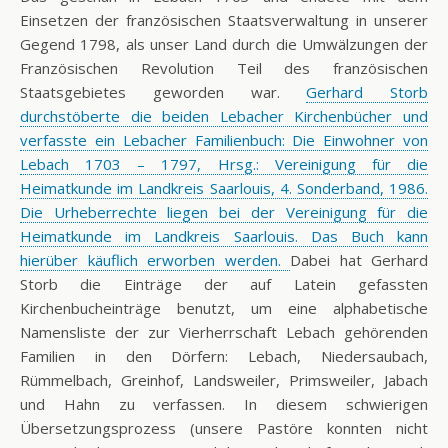
Einsetzen der französischen Staatsverwaltung in unserer
Gegend 1798, als unser Land durch die Umwälzungen der
Französischen Revolution Teil des französischen
Staatsgebietes geworden war.
Gerhard Storb
durchstöberte die beiden Lebacher Kirchenbücher und
verfasste ein Lebacher Familienbuch: Die Einwohner von
Lebach 1703 – 1797, Hrsg.: Vereinigung für die
Heimatkunde im Landkreis Saarlouis, 4. Sonderband, 1986.
Die Urheberrechte liegen bei der Vereinigung für die
Heimatkunde im Landkreis Saarlouis. Das Buch kann
hierüber käuflich erworben werden.
Dabei hat Gerhard
Storb die Einträge der auf Latein gefassten
Kirchenbucheinträge benutzt, um eine alphabetische
Namensliste der zur Vierherrschaft Lebach gehörenden
Familien in den Dörfern: Lebach, Niedersaubach,
Rümmelbach, Greinhof, Landsweiler, Primsweiler, Jabach
und Hahn zu verfassen. In diesem schwierigen
Übersetzungsprozess (unsere Pastöre konnten nicht