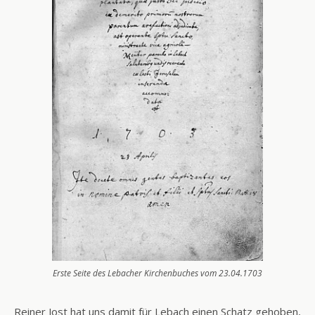
Erste Seite des Lebacher Kirchenbuches vom 23.04.1703
Reiner Jost hat uns damit für Lebach einen Schatz gehoben,