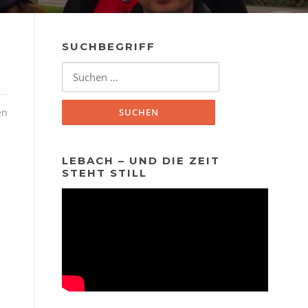
SUCHBEGRIFF
Suchen
nach:
en
LEBACH – UND DIE ZEIT
STEHT STILL