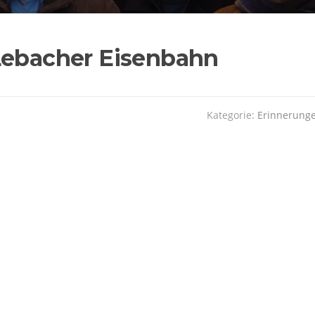
Lebacher Eisenbahn
Kategorie:
Erinnerung