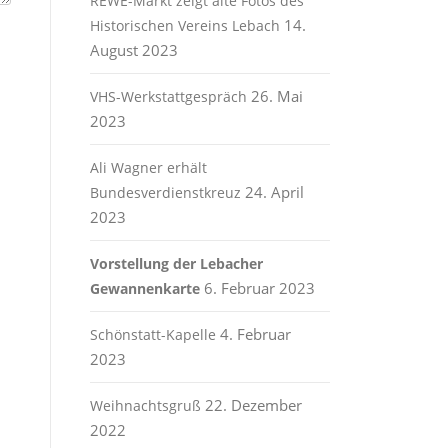
REWE-Markt zeigt alte Fotos des
14.
Historischen Vereins Lebach
August 2023
26. Mai
VHS-Werkstattgespräch
2023
Ali Wagner erhält
24. April
Bundesverdienstkreuz
2023
Vorstellung der Lebacher
6. Februar 2023
Gewannenkarte
4. Februar
Schönstatt-Kapelle
2023
22. Dezember
Weihnachtsgruß
2022