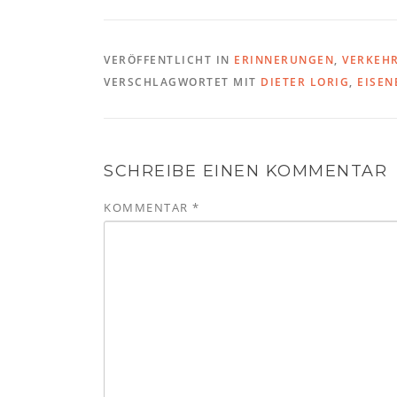
VERÖFFENTLICHT IN
ERINNERUNGEN
,
VERKEH
VERSCHLAGWORTET MIT
DIETER LORIG
,
EISE
SCHREIBE EINEN KOMMENTAR
KOMMENTAR
*