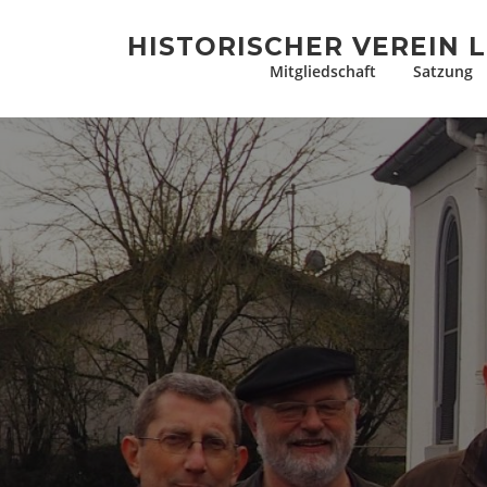
Zum
Inhalt
HISTORISCHER VEREIN L
springen
Mitgliedschaft
Satzung