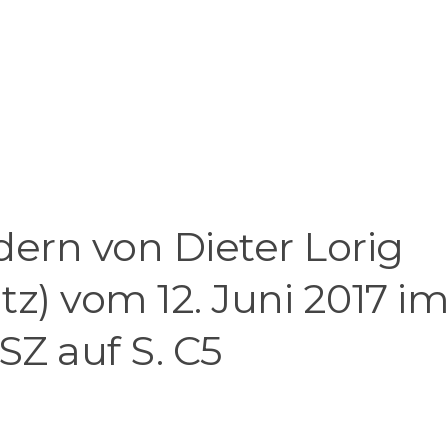
ldern von Dieter Lorig
tz) vom 12. Juni 2017 i
 SZ auf S. C5