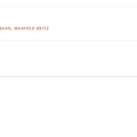
R
NBAHN
,
MANFRED BRITZ