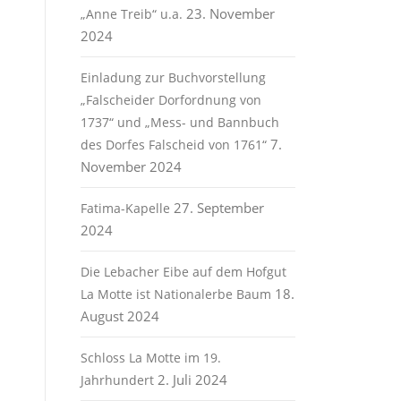
23. November
„Anne Treib“ u.a.
2024
Einladung zur Buchvorstellung
„Falscheider Dorfordnung von
1737“ und „Mess- und Bannbuch
7.
des Dorfes Falscheid von 1761“
November 2024
27. September
Fatima-Kapelle
2024
Die Lebacher Eibe auf dem Hofgut
18.
La Motte ist Nationalerbe Baum
August 2024
Schloss La Motte im 19.
2. Juli 2024
Jahrhundert