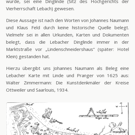
wurde, sei eine Dinglinde (Sitz des Hochgerichts der
Vierherrschaft Lebach) gewesen.
Diese Aussage ist nach den Worten von Johannes Naumann
und Klaus Feld durch keine historische Quelle belegt.
Vielmehr sei in allen Urkunden, Karten und Dokumenten
belegt, dass die Lebacher Dinglinde immer in der
Marktstraße vor „Lindenschneidershaus“ (später: Hotel
Klein) gestanden hat.
Hierzu übergibt uns Johannes Naumann als Beleg eine
Lebacher Karte mit Linde und Pranger von 1625 aus:
Walter Zimmermann: Die Kunstdenkmäler der Kreise
Ottweiler und Saarlouis, 1934.