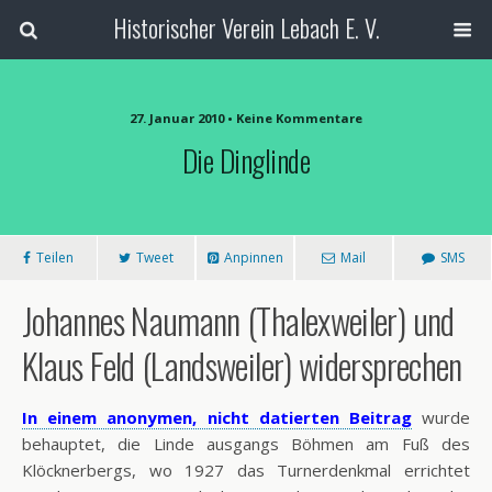
Historischer Verein Lebach E. V.
27. Januar 2010 • Keine Kommentare
Die Dinglinde
Teilen
Tweet
Anpinnen
Mail
SMS
Johannes Naumann (Thalexweiler) und
Klaus Feld (Landsweiler) widersprechen
In einem anonymen, nicht datierten Beitrag
wurde
behauptet, die Linde ausgangs Böhmen am Fuß des
Klöcknerbergs, wo 1927 das Turnerdenkmal errichtet