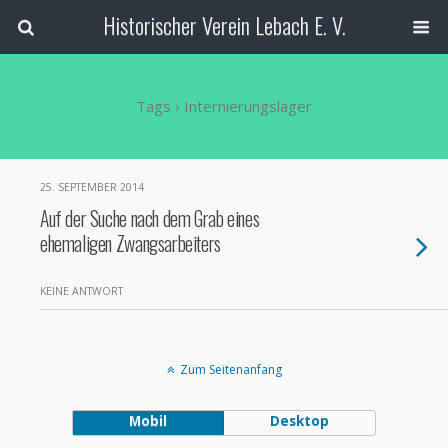
Historischer Verein Lebach E. V.
Tags › Internierungslager
25. SEPTEMBER 2014
Auf der Suche nach dem Grab eines
ehemaligen Zwangsarbeiters
KEINE ANTWORT
Zum Seitenanfang
Mobil
Desktop