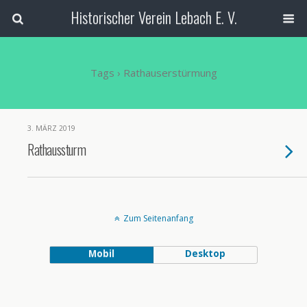
Historischer Verein Lebach E. V.
Tags › Rathauserstürmung
3. MÄRZ 2019
Rathaussturm
Zum Seitenanfang
Mobil
Desktop