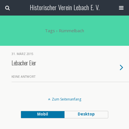
Historischer Verein Lebach E. V.
Tags › Rümmelbach
31. MÄRZ 2015
Lebacher Eier
KEINE ANTWORT
Zum Seitenanfang
Mobil
Desktop