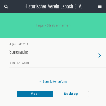
Historischer Verein Lebach E. V.
Tags › Straßennamen
4. JANUAR 2011
Spurensuche
KEINE ANTWORT
Zum Seitenanfang
Mobil
Desktop