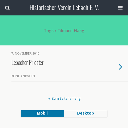
Historischer Verein Lebach E. V.
Tags › Tilmann Haag
7. NOVEMBER 2010
Lebacher Priester
KEINE ANTWORT
Zum Seitenanfang
Mobil
Desktop