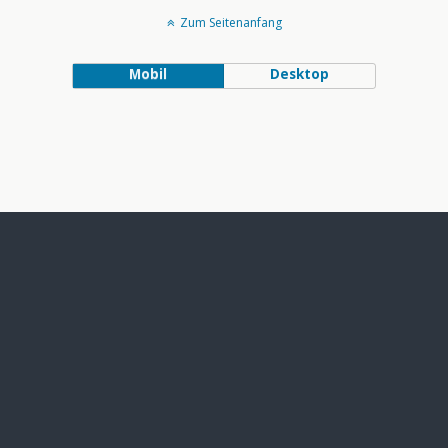
Zum Seitenanfang
Mobil
Desktop