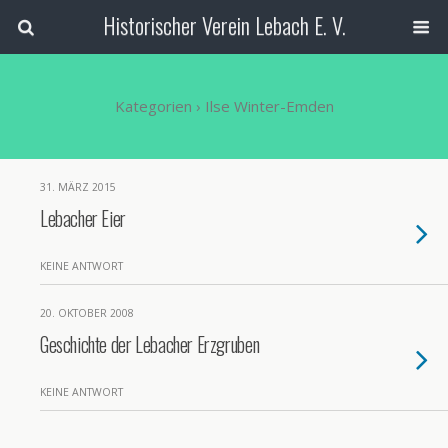
Historischer Verein Lebach E. V.
Kategorien ›
Ilse Winter-Emden
31. MÄRZ 2015
Lebacher Eier
KEINE ANTWORT
20. OKTOBER 2008
Geschichte der Lebacher Erzgruben
KEINE ANTWORT