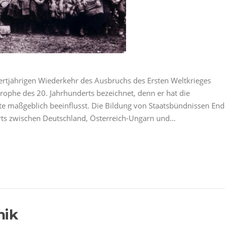
rtjährigen Wiederkehr des Ausbruchs des Ersten Weltkrieges
trophe des 20. Jahrhunderts bezeichnet, denn er hat die
nte maßgeblich beeinflusst. Die Bildung von Staatsbündnissen End
rts zwischen Deutschland, Österreich-Ungarn und…
nik