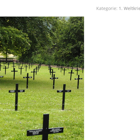
Kategorie:
1. Weltkri