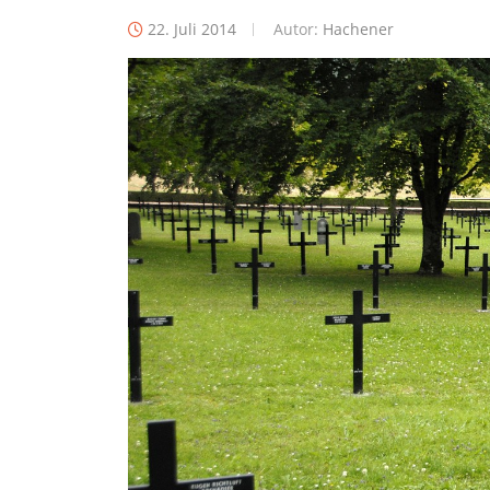
22. Juli 2014
Autor:
Hachener