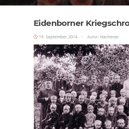
Eidenborner Kriegschr
19. September 2014
Autor:
Hachener