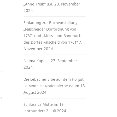
23. November
„Anne Treib“ u.a.
2024
Einladung zur Buchvorstellung
„Falscheider Dorfordnung von
1737“ und „Mess- und Bannbuch
7.
des Dorfes Falscheid von 1761“
November 2024
27. September
Fatima-Kapelle
2024
Die Lebacher Eibe auf dem Hofgut
18.
La Motte ist Nationalerbe Baum
August 2024
er
Schloss La Motte im 19.
2. Juli 2024
Jahrhundert