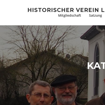
Zum
Inhalt
HISTORISCHER VEREIN L
springen
Mitgliedschaft
Satzung
KA