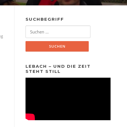
SUCHBEGRIFF
Suchen
nach:
eg
LEBACH – UND DIE ZEIT
STEHT STILL