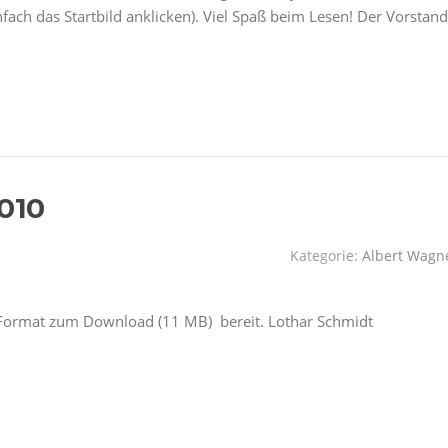
fach das Startbild anklicken). Viel Spaß beim Lesen! Der Vorstand
2010
Kategorie:
Albert Wagn
-Format zum Download (11 MB) bereit. Lothar Schmidt