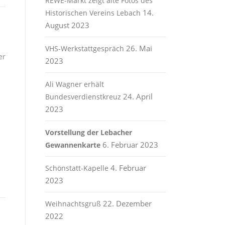
REWE-Markt zeigt alte Fotos des
14.
Historischen Vereins Lebach
August 2023
26. Mai
VHS-Werkstattgespräch
er
2023
Ali Wagner erhält
24. April
Bundesverdienstkreuz
2023
Vorstellung der Lebacher
6. Februar 2023
Gewannenkarte
4. Februar
Schönstatt-Kapelle
2023
22. Dezember
Weihnachtsgruß
2022