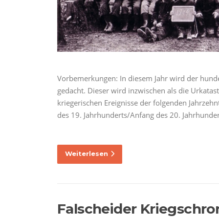
Vorbemerkungen: In diesem Jahr wird der hunde
gedacht. Dieser wird inzwischen als die Urkatas
kriegerischen Ereignisse der folgenden Jahrzeh
des 19. Jahrhunderts/Anfang des 20. Jahrhunde
Weiterlesen
Falscheider Kriegschro