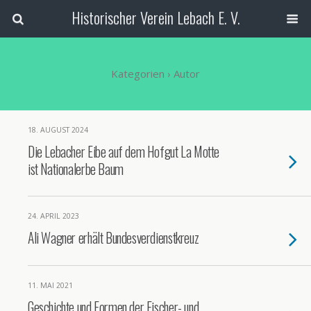
Historischer Verein Lebach E. V.
Kategorien ›
Autor
18. AUGUST 2024
Die Lebacher Eibe auf dem Hofgut La Motte
ist Nationalerbe Baum
24. APRIL 2023
Ali Wagner erhält Bundesverdienstkreuz
11. MAI 2021
Geschichte und Formen der Fischer- und