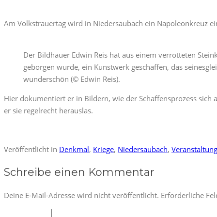
Am Volkstrauertag wird in Niedersaubach ein Napoleonkreuz eing
Der Bildhauer Edwin Reis hat aus einem verrotteten Stein
geborgen wurde, ein Kunstwerk geschaffen, das seinesglei
wunderschön (© Edwin Reis).
Hier dokumentiert er in Bildern, wie der Schaffensprozess sich
er sie regelrecht herauslas.
Veröffentlicht in
Denkmal
,
Kriege
,
Niedersaubach
,
Veranstaltun
Schreibe einen Kommentar
Deine E-Mail-Adresse wird nicht veröffentlicht.
Erforderliche Fe