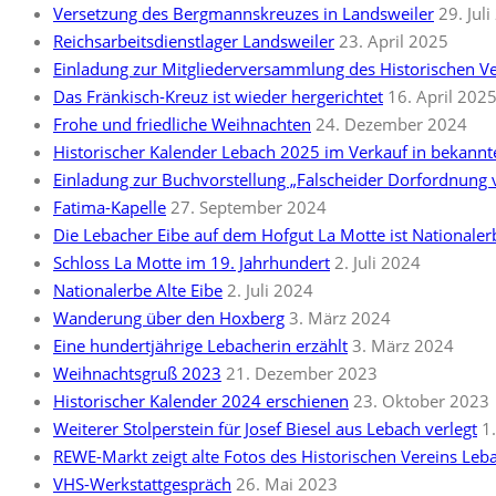
Versetzung des Bergmannskreuzes in Landsweiler
29. Jul
Reichsarbeitsdienstlager Landsweiler
23. April 2025
Einladung zur Mitgliederversammlung des Historischen V
Das Fränkisch-Kreuz ist wieder hergerichtet
16. April 202
Frohe und friedliche Weihnachten
24. Dezember 2024
Historischer Kalender Lebach 2025 im Verkauf in bekann
Einladung zur Buchvorstellung „Falscheider Dorfordnung
Fatima-Kapelle
27. September 2024
Die Lebacher Eibe auf dem Hofgut La Motte ist Nationale
Schloss La Motte im 19. Jahrhundert
2. Juli 2024
Nationalerbe Alte Eibe
2. Juli 2024
Wanderung über den Hoxberg
3. März 2024
Eine hundertjährige Lebacherin erzählt
3. März 2024
Weihnachtsgruß 2023
21. Dezember 2023
Historischer Kalender 2024 erschienen
23. Oktober 2023
Weiterer Stolperstein für Josef Biesel aus Lebach verlegt
1
REWE-Markt zeigt alte Fotos des Historischen Vereins Leb
VHS-Werkstattgespräch
26. Mai 2023