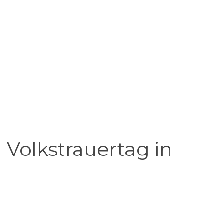
Volkstrauertag in