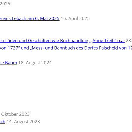
i 2025
ereins Lebach am 6. Mai 2025
16. April 2025
5
ten Läden und Geschäften wie Buchhandlung „Anne Treib“ u.a.
23
 von 1737“ und „Mess- und Bannbuch des Dorfes Falscheid von 1
rbe Baum
18. August 2024
. Oktober 2023
ach
14. August 2023