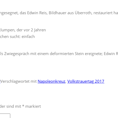
esegnet, das Edwin Reis, Bildhauer aus Überroth, restauriert ha
klumpen, der vor 2 Jahren
chen sucht: einfach
 als Zwiegespräch mit einem deformierten Stein ereignete; Edwin 
g
Verschlagwortet mit
Napoleonkreuz
,
Volkstrauertag 2017
lder sind mit
*
markiert