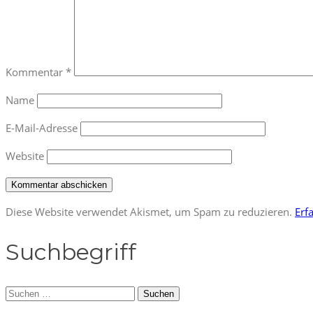
Kommentar
*
Name
E-Mail-Adresse
Website
Diese Website verwendet Akismet, um Spam zu reduzieren.
Erf
Suchbegriff
Suchen
nach: