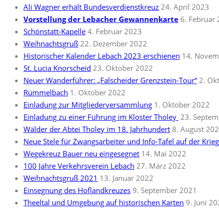
Ali Wagner erhält Bundesverdienstkreuz
24. April 2023
Vorstellung der Lebacher Gewannenkarte
6. Februar
Schönstatt-Kapelle
4. Februar 2023
Weihnachtsgruß
22. Dezember 2022
Historischer Kalender Lebach 2023 erschienen
14. Novem
St. Lucia Knorscheid
23. Oktober 2022
Neuer Wanderführer: „Falscheider Grenzstein-Tour“
2. Ok
Rümmelbach
1. Oktober 2022
Einladung zur Mitgliederversammlung
1. Oktober 2022
Einladung zu einer Führung im Kloster Tholey
23. Septem
Wälder der Abtei Tholey im 18. Jahrhundert
8. August 20
Neue Stele für Zwangsarbeiter und Info-Tafel auf der Krie
Wegekreuz Bauer neu eingesegnet
14. Mai 2022
100 Jahre Verkehrsverein Lebach
27. März 2022
Weihnachtsgruß 2021
13. Januar 2022
Einsegnung des Hoflandkreuzes
9. September 2021
Theeltal und Umgebung auf historischen Karten
9. Juni 2