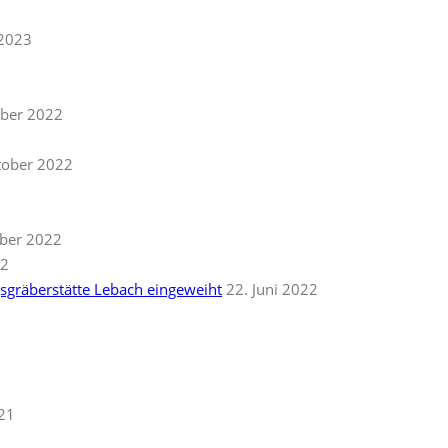
 2023
ber 2022
tober 2022
ber 2022
22
gsgräberstätte Lebach eingeweiht
22. Juni 2022
021