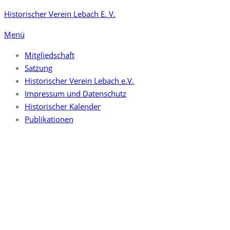
Zum
Historischer Verein Lebach E. V.
Inhalt
Menü
springen
Mitgliedschaft
Satzung
Historischer Verein Lebach e.V.
Impressum und Datenschutz
Historischer Kalender
Publikationen