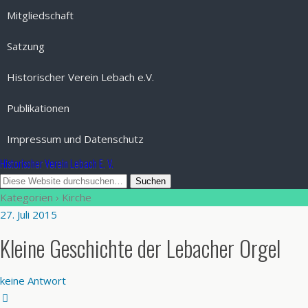
Mitgliedschaft
Satzung
Historischer Verein Lebach e.V.
Publikationen
Impressum und Datenschutz
Historischer Verein Lebach E. V.
Kategorien ›
Kirche
27. Juli 2015
Kleine Geschichte der Lebacher Orgel
keine Antwort