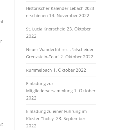
Historischer Kalender Lebach 2023
14. November 2022
erschienen
al
23. Oktober
St. Lucia Knorscheid
2022
r
Neuer Wanderführer: „Falscheider
2. Oktober 2022
Grenzstein-Tour“
1. Oktober 2022
Rümmelbach
Einladung zur
1. Oktober
Mitgliederversammlung
2022
Einladung zu einer Führung im
23. September
Kloster Tholey
oß
2022