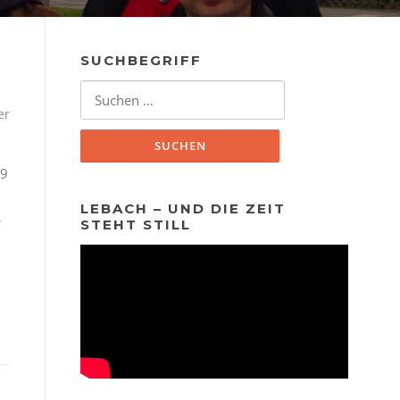
SUCHBEGRIFF
Suchen
nach:
er
99
LEBACH – UND DIE ZEIT
s
STEHT STILL