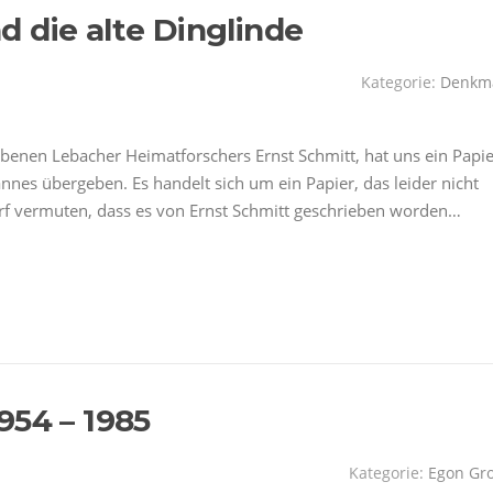
 die alte Dinglinde
Kategorie:
Denkm
rbenen Lebacher Heimatforschers Ernst Schmitt, hat uns ein Papie
nes übergeben. Es handelt sich um ein Papier, das leider nicht
darf vermuten, dass es von Ernst Schmitt geschrieben worden…
954 – 1985
Kategorie:
Egon Gr