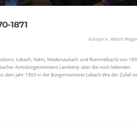
0-1871
Kategorie:
Albert Wagn
Eidenborn, Lebach, Hahn, Niedersaubach und Rümmelbach) von 18
ebacher Amtsbürgermeisters Lamberty über die noch lebenden
s dem Jahr 1903 in der Bürgermeisterei Lebach Wie der Zufall e