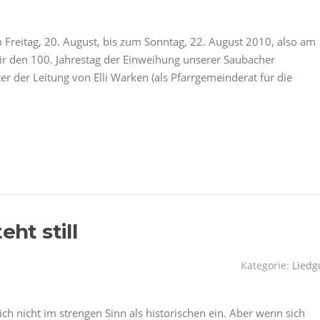
Freitag, 20. August, bis zum Sonntag, 22. August 2010, also am
r den 100. Jahrestag der Einweihung unserer Saubacher
r der Leitung von Elli Warken (als Pfarrgemeinderat für die
eht still
Kategorie:
Liedg
h nicht im strengen Sinn als historischen ein. Aber wenn sich