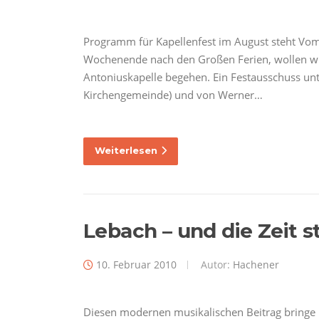
Programm für Kapellenfest im August steht Vom 
Wochenende nach den Großen Ferien, wollen wi
Antoniuskapelle begehen. Ein Festausschuss unte
Kirchengemeinde) und von Werner…
Weiterlesen
Lebach – und die Zeit st
10. Februar 2010
Autor:
Hachener
Diesen modernen musikalischen Beitrag bringe ic