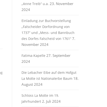
23. November
„Anne Treib“ u.a.
2024
Einladung zur Buchvorstellung
„Falscheider Dorfordnung von
1737“ und „Mess- und Bannbuch
7.
des Dorfes Falscheid von 1761“
November 2024
27. September
Fatima-Kapelle
2024
ag
Die Lebacher Eibe auf dem Hofgut
18.
La Motte ist Nationalerbe Baum
August 2024
Schloss La Motte im 19.
2. Juli 2024
Jahrhundert