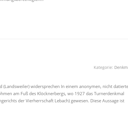
Kategorie:
Denkm
d (Landsweiler) widersprechen In einem anonymen, nicht datiert
Böhmen am Fuß des Klöcknerbergs, wo 1927 das Turnerdenkmal
chgerichts der Vierherrschaft Lebach) gewesen. Diese Aussage ist