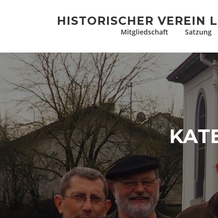
Zum
Inhalt
HISTORISCHER VEREIN L
springen
Mitgliedschaft
Satzung
KAT