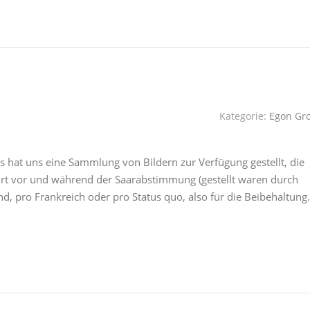
Kategorie:
Egon Gr
hat uns eine Sammlung von Bildern zur Verfügung gestellt, die
rt vor und während der Saarabstimmung (gestellt waren durch
d, pro Frankreich oder pro Status quo, also für die Beibehaltun