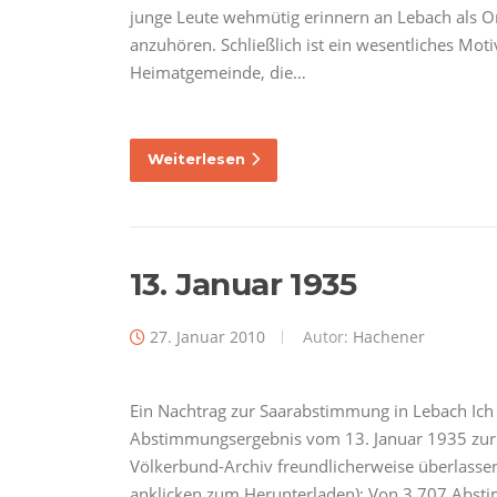
junge Leute wehmütig erinnern an Lebach als O
anzuhören. Schließlich ist ein wesentliches Moti
Heimatgemeinde, die…
Weiterlesen
13. Januar 1935
27. Januar 2010
Autor:
Hachener
Ein Nachtrag zur Saarabstimmung in Lebach Ich
Abstimmungsergebnis vom 13. Januar 1935 zur V
Völkerbund-Archiv freundlicherweise überlassen 
anklicken zum Herunterladen): Von 3.707 Abs