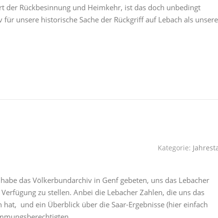
rt der Rückbesinnung und Heimkehr, ist das doch unbedingt
v für unsere historische Sache der Rückgriff auf Lebach als unsere
Kategorie:
Jahrest
 habe das Völkerbundarchiv in Genf gebeten, uns das Lebacher
erfügung zu stellen. Anbei die Lebacher Zahlen, die uns das
hat, und ein Überblick über die Saar-Ergebnisse (hier einfach
timmungsberechtigten…