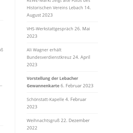
REWE-Markt zeigt alte Fotos des
14.
Historischen Vereins Lebach
August 2023
26. Mai
VHS-Werkstattgespräch
2023
oß
Ali Wagner erhält
24. April
Bundesverdienstkreuz
2023
Vorstellung der Lebacher
g…
6. Februar 2023
Gewannenkarte
4. Februar
Schönstatt-Kapelle
2023
22. Dezember
Weihnachtsgruß
2022