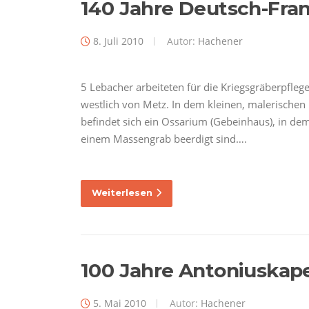
140 Jahre Deutsch-Fran
8. Juli 2010
Autor:
Hachener
5 Lebacher arbeiteten für die Kriegsgräberpfleg
westlich von Metz. In dem kleinen, malerischen
befindet sich ein Ossarium (Gebeinhaus), in dem
einem Massengrab beerdigt sind….
Weiterlesen
100 Jahre Antoniuskapel
5. Mai 2010
Autor:
Hachener