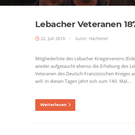
Lebacher Veteranen 187
22. Juli 2010
Autor:
Hachener
Mitgliederliste des Lebacher Kriegervereins (
wieder aufgetaucht ebenso die Erhebung des L
Veteranen des Deutsch-Französischen Krieges au
will: In diesen Tagen jährt sich zum 140. Mal…
Weiterlesen